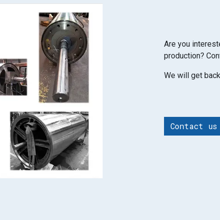
Are you interest
production? Con
We will get bac
Contact us