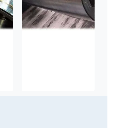
Wuchten
n
Maximaler Durchmesser: Ø
1600 mm
Maximale Länge: 6200 mm
Maximalgewicht : 5000 kg