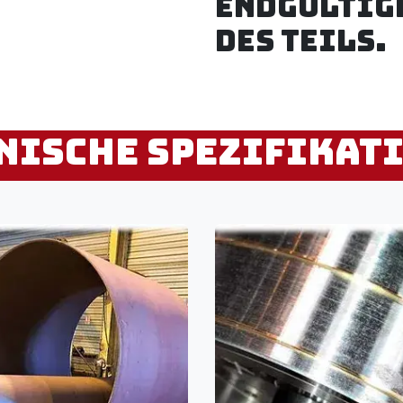
endgültig
des Teils.
nische Spezifikat