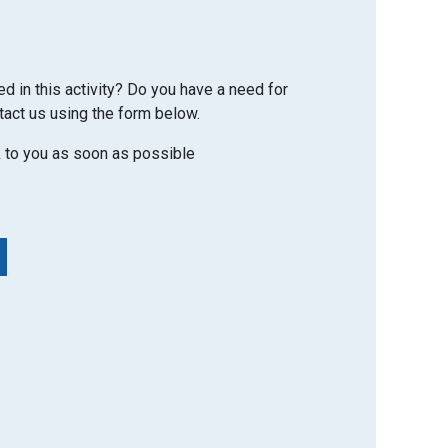
ed in this activity? Do you have a need for
tact us using the form below.
k to you as soon as possible