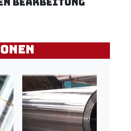
en Bearbeitung
ionen