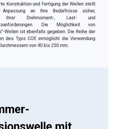
e Konstruktion und Fertigung der Wellen stellt
 Anpassung an Ihre Bedürfnisse sicher,
ich Ihrer Drehmoment-, Last- und
eitsanforderungen. Die Möglichkeit von
"-Wellen ist ebenfalls gegeben. Die Reihe der
en des Typs COE ermöglicht die Verwendung
 Durchmessern von 40 bis 250 mm.
mmer-
sionswelle mit