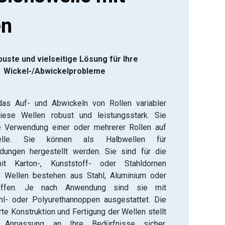
en
buste und vielseitige Lösung für Ihre
Wickel-/Abwickelprobleme​
 das Auf- und Abwickeln von Rollen variabler
diese Wellen robust und leistungsstark. Sie
e Verwendung einer oder mehrerer Rollen auf
elle. Sie können als Halbwellen für
ndungen hergestellt werden. Sie sind für die
t Karton-, Kunststoff- oder Stahldornen
e Wellen bestehen aus Stahl, Aluminium oder
toffen. Je nach Anwendung sind sie mit
hl- oder Polyurethannoppen ausgestattet. Die
e Konstruktion und Fertigung der Wellen stellt
 Anpassung an Ihre Bedürfnisse sicher,