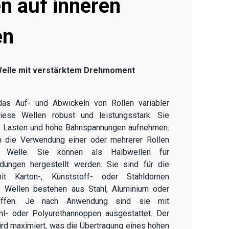
n auf inneren
en
Welle mit verstärktem Drehmoment
 das Auf- und Abwickeln von Rollen variabler
diese Wellen robust und leistungsstark. Sie
 Lasten und hohe Bahnspannungen aufnehmen.
n die Verwendung einer oder mehrerer Rollen
n Welle. Sie können als Halbwellen für
ndungen hergestellt werden. Sie sind für die
t Karton-, Kunststoff- oder Stahldornen
e Wellen bestehen aus Stahl, Aluminium oder
toffen. Je nach Anwendung sind sie mit
hl- oder Polyurethannoppen ausgestattet. Der
ird maximiert, was die Übertragung eines hohen