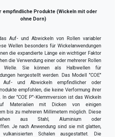
ür empfindliche Produkte (Wickeln mit oder
ohne Dorn)
 das Auf- und Abwickeln von Rollen variabler
diese Wellen besonders für Wickelanwendungen
enen die expandierte Länge ein wichtiger Faktor
ichen die Verwendung einer oder mehrerer Rollen
n Welle. Sie können als Halbwellen für
ndungen hergestellt werden. Das Modell "COE"
 Auf- und Abwickeln empfindlicher oder
Produkte empfohlen, die keine Verformung ihrer
n. In der "COE P"-Klemmversion ist das Wickeln
f Materialien mit Dicken von einigen
ern bis zu mehreren Millimetern möglich. Diese
tehen aus Stahl, Aluminium oder
fen. Je nach Anwendung sind sie mit glatten,
 vulkanisierten Schalen ausgestattet. Die