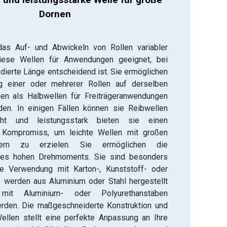
Dornen​
 das Auf- und Abwickeln von Rollen variabler
diese Wellen für Anwendungen geeignet, bei
dierte Länge entscheidend ist. Sie ermöglichen
 einer oder mehrerer Rollen auf derselben
nen als Halbwellen für Freiträgeranwendungen
den. In einigen Fällen können sie Reibwellen
cht und leistungsstark bieten sie einen
 Kompromiss, um leichte Wellen mit großen
sern zu erzielen. Sie ermöglichen die
nes hohen Drehmoments. Sie sind besonders
ie Verwendung mit Karton-, Kunststoff- oder
e werden aus Aluminium oder Stahl hergestellt
it Aluminium- oder Polyurethanstäben
erden. Die maßgeschneiderte Konstruktion und
ellen stellt eine perfekte Anpassung an Ihre