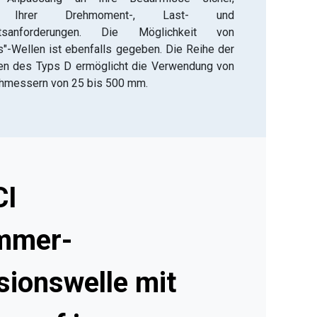
ich Ihrer Drehmoment-, Last- und
eitsanforderungen. Die Möglichkeit von
"-Wellen ist ebenfalls gegeben. Die Reihe der
en des Typs D ermöglicht die Verwendung von
chmessern von 25 bis 500 mm.
CI
mmer-
sionswelle mit