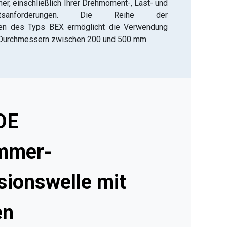
er, einschließlich Ihrer Drehmoment-, Last- und
keitsanforderungen. Die Reihe der
en des Typs BEX ermöglicht die Verwendung
 Durchmessern zwischen 200 und 500 mm.
COE
mmer-
sionswelle mit
en