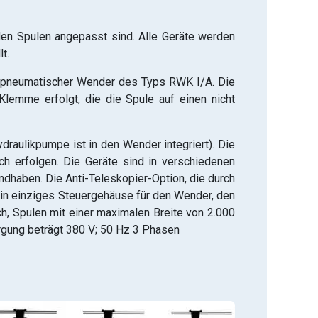
n Spulen angepasst sind. Alle Geräte werden
t.
in pneumatischer Wender des Typs RWK I/A. Die
lemme erfolgt, die die Spule auf einen nicht
raulikpumpe ist in den Wender integriert). Die
h erfolgen. Die Geräte sind in verschiedenen
ndhaben. Die Anti-Teleskopier-Option, die durch
ein einziges Steuergehäuse für den Wender, den
h, Spulen mit einer maximalen Breite von 2.000
ung beträgt 380 V; 50 Hz 3 Phasen