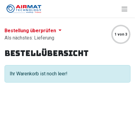
Zum Inhalt springen
Bestellung überprüfen
1 von 3
Als nächstes: Lieferung
Bestellübersicht
Ihr Warenkorb ist noch leer!