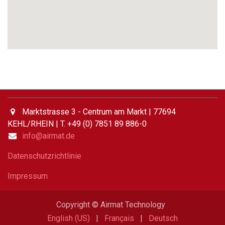
Marktstrasse 3 - Centrum am Markt | 77694
KEHL/RHEIN | T. +49 (0) 7851 89 886-0
info@airmat.de
Datenschutzrichtlinie
Impressum
Copyright © Airmat Technology
English (US)
|
Français
|
Deutsch