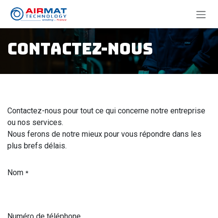
Se rendre au contenu
Contactez-nous
Contactez-nous pour tout ce qui concerne notre entreprise
ou nos services.
Nous ferons de notre mieux pour vous répondre dans les
plus brefs délais.
Nom
*
Numéro de téléphone