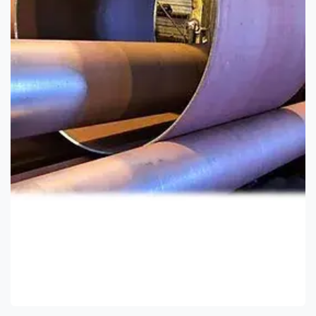
Tournage
Diamètre max : Ø 1600 mm
longueur maxi : 6200 mm