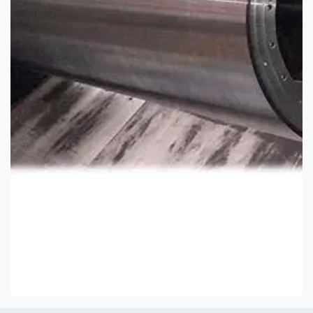
Equilibrage
Diamètre max : Ø 1600 mm
Longueur max : 6200 mm
Poids max : 5000 kg