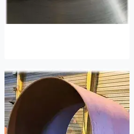
Matière Première
Tubes en acier standard ou spéciaux structures
soudées, selon la conception du client.