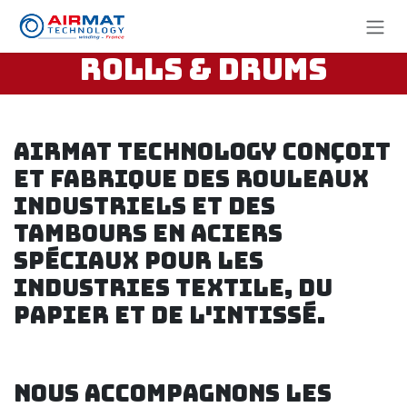
Se rendre au contenu
Rolls & Drums
AIRMAT TECHNOLOGY conçoit
et fabrique des rouleaux
industriels et des
tambours en aciers
spéciaux pour les
industries textile, du
papier et de l'intissé.
Nous accompagnons les